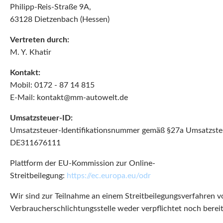
Philipp-Reis-Straße 9A,
63128 Dietzenbach (Hessen)
Vertreten durch:
M. Y. Khatir
Kontakt:
Mobil: 0172 - 87 14 815
E-Mail: kontakt@mm-autowelt.de
Umsatzsteuer-ID:
Umsatzsteuer-Identifikationsnummer gemäß §27a Umsatzste
DE311676111
Plattform der EU-Kommission zur Online-
Streitbeilegung:
https://ec.europa.eu/odr
Wir sind zur Teilnahme an einem Streitbeilegungsverfahren v
Verbraucherschlichtungsstelle weder verpflichtet noch bereit