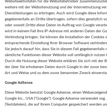
Websiteaktivitäten für die Websitebetreiber zusammenzuste
weitere mit der Websitenutzung und der Internetnutzung ve
Dienstleistungen zu erbringen. Auch wird Google diese Info
gegebenenfalls an Dritte übertragen, sofern dies gesetzlich 
oder soweit Dritte diese Daten im Auftrag von Google verarb
wird in keinem Fall Ihre IP-Adresse mit anderen Daten der Go
Verbindung bringen. Sie können die Installation der Cookies 
entsprechende Einstellung Ihrer Browser Software verhinder
Sie jedoch darauf hin, dass Sie in diesem Fall gegebenenfalls 
sämtliche Funktionen dieser Website voll umfänglich nutzen
Durch die Nutzung dieser Website erklären Sie sich mit der 
der über Sie erhobenen Daten durch Google in der zuvor be
Art und Weise und zu dem zuvor benannten Zweck einversta
Google AdSense
Diese Website benutzt Google Adsense, einen Webanzeigend
Google Inc., USA (''Google''). Google Adsense verwendet sog. '
(Textdateien), die auf Ihrem Computer gespeichert werden un