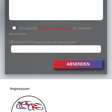
Ich habe die
Datenschutzerklärung
zur Kenntnis
genommen.
(SPAMSCHUTZ) Hauptstadt von Deutschland
Impressum