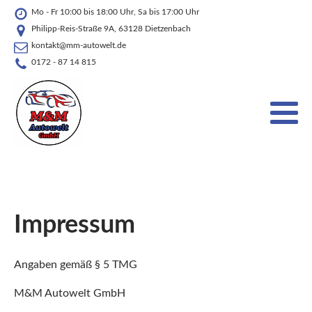
Mo - Fr 10:00 bis 18:00 Uhr, Sa bis 17:00 Uhr
Philipp-Reis-Straße 9A, 63128 Dietzenbach
kontakt@mm-autowelt.de
0172 - 87 14 815
Impressum
Angaben gemäß § 5 TMG
M&M Autowelt GmbH