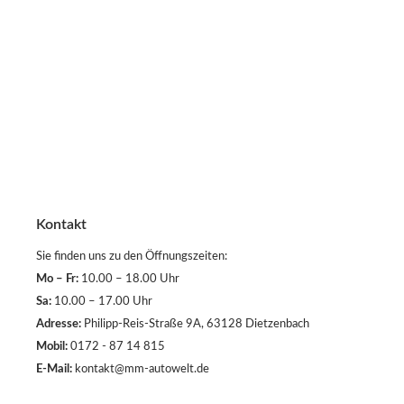
Google-Maps-Generator
by
Website Elite
Kontakt
Sie finden uns zu den Öffnungszeiten:
Mo – Fr:
10.00 – 18.00 Uhr
Sa:
10.00 – 17.00 Uhr
Adresse:
Philipp-Reis-Straße 9A, 63128 Dietzenbach
Mobil:
0172 - 87 14 815
E-Mail:
kontakt@mm-autowelt.de