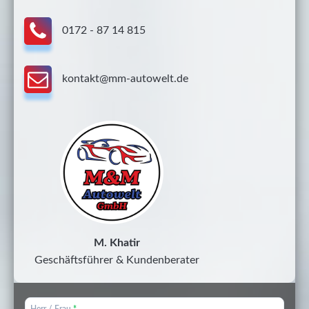
0172 - 87 14 815
kontakt@mm-autowelt.de
M. Khatir
Geschäftsführer & Kundenberater
Herr / Frau
*