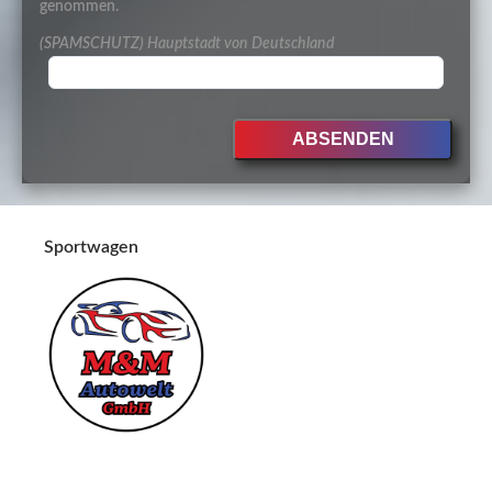
genommen.
(SPAMSCHUTZ) Hauptstadt von Deutschland
Sportwagen
Wir sind Spezialisten für Gebrauchtfahrzeugshandel