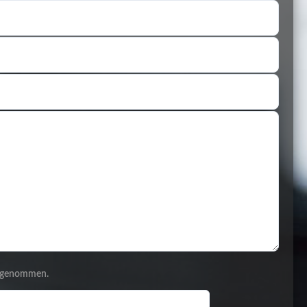
s genommen.