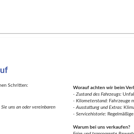
uf
hen Schritten:
Worauf achten wir beim Ve
- Zustand des Fahrzeugs:
Unfal
- Kilometerstand:
Fahrzeuge mi
 Sie uns an oder vereinbaren
- Ausstattung und Extras:
Klima
- Servicehistorie:
Regelmäßige
Warum bei uns verkaufen?
Faire und transparente Bewert