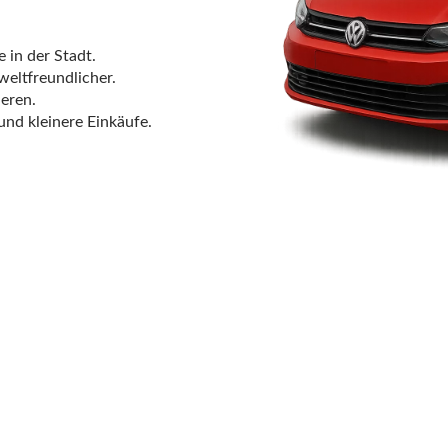
e in der Stadt.
weltfreundlicher.
eren.
und kleinere Einkäufe.