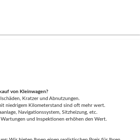
rkauf von
Kleinwagen
?
lschäden, Kratzer und Abnutzungen.
t niedrigem Kilometerstand sind oft mehr wert.
anlage, Navigationssystem, Sitzheizung, etc.
 Wartungen und Inspektionen erhöhen den Wert.
ung:
Wir bieten Ihnen einen realistischen Preis für Ihren