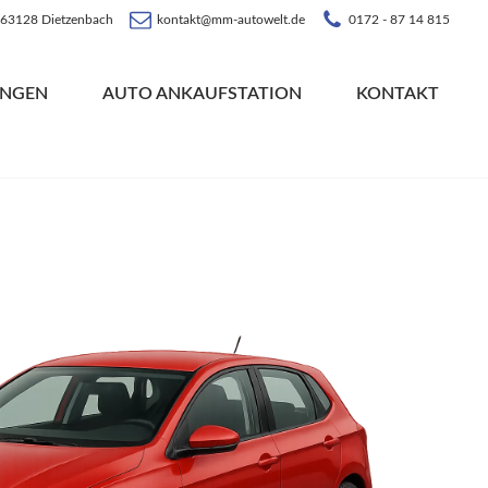
, 63128 Dietzenbach
kontakt@mm-autowelt.de
0172 - 87 14 815
UNGEN
AUTO ANKAUFSTATION
KONTAKT