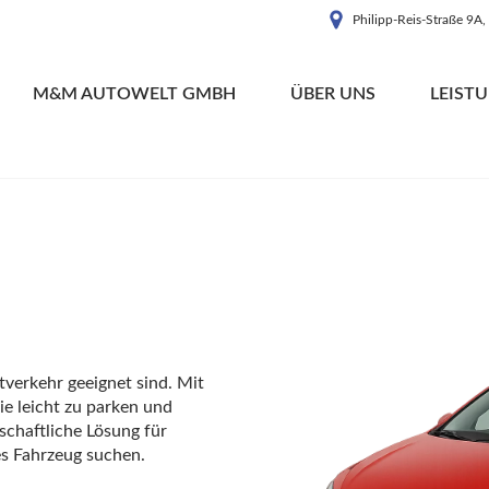
Philipp-Reis-Straße 9A
M&M AUTOWELT GMBH
ÜBER UNS
LEIST
dtverkehr geeignet sind. Mit
e leicht zu parken und
schaftliche Lösung für
es Fahrzeug suchen.