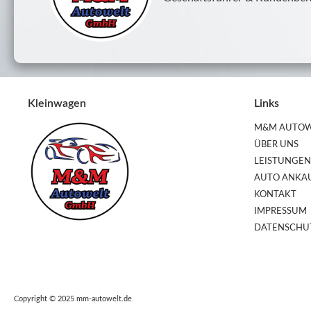
Kleinwagen
Links
M&M AUTOW
ÜBER UNS
LEISTUNGEN
AUTO ANKA
KONTAKT
IMPRESSUM
DATENSCHU
Wir sind Spezialisten für
Gebrauchtfahrzeugshandel
Copyright © 2025 mm-autowelt.de