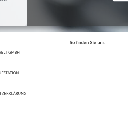
So finden Sie uns
ELT GMBH
UFSTATION
TZERKLÄRUNG
Google-Maps-Generator
by
Website Elite