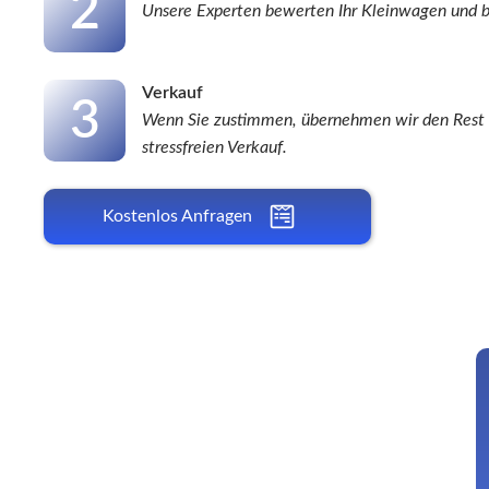
2
Unsere Experten bewerten Ihr
Kleinwagen
und b
Verkauf
3
Wenn Sie zustimmen, übernehmen wir den Rest f
stressfreien Verkauf.
Kostenlos Anfragen